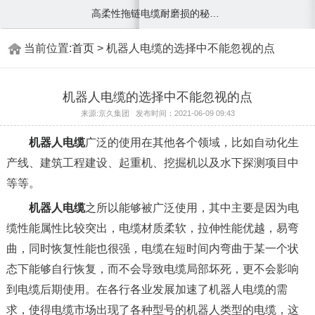
高柔性拖链电缆耐磨损的秘密及注意事项
当前位置:
首页
> 机器人电缆的选择中不能忽视的点
机器人电缆的选择中不能忽视的点
来源:京久集团 发布时间：2021-06-09 09:43
机器人电缆
广泛的使用在其他各个领域，比如自动化生
产线、建筑工程建设、起重机、挖掘机以及水下探测项目中
等等。
机器人电缆
之所以能够被广泛使用，其中主要是因为电
缆性能属性比较突出，电缆材质柔软，拉伸性能优越，易弯
曲，同时恢复性能也很强，电缆在短时间内弯曲于某一个状
态下能够自行恢复，而不会导致电缆局部坏死，更不会影响
到电缆后期使用。在各行各业发展加速了机器人电缆的需
求，使得电缆市场出现了各种型号的机器人类型的电缆，这