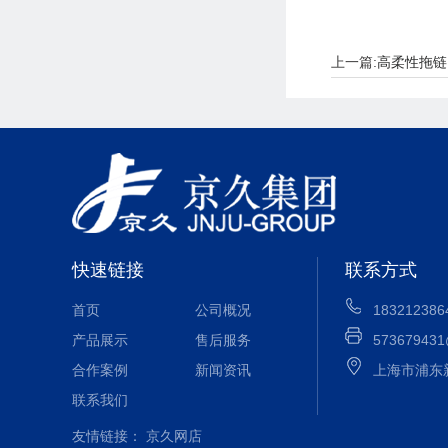
上一篇:
高柔性拖链
快速链接
联系方式
首页
公司概况
183212386
产品展示
售后服务
573679431
合作案例
新闻资讯
上海市浦东
联系我们
友情链接：
京久网店