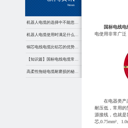
News
机器人电缆的选择中不能忽视的点
国标电线电
电使用非常广泛，也
机器人电缆使用时满足什么条件才能发挥最大作用
铜芯电线电缆比铝芯的优势有哪些？
【知识篇】国标电线电缆常用的型号规格及应用
高柔性拖链电缆耐磨损的秘密及注意事项
在电器类产
耐压低，常用的型
源接线，也就是
芯,0.75mm²、1