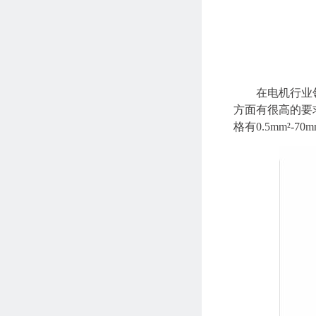
在电机行业
方面有很高的要求
格有0.5mm²-70