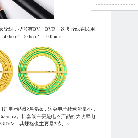
导线，型号有BV、BVR，这类导线在民用
²、6.0mm²、10.0mm²
用是电器内部连接线，这类电子线载流量小，
2~6.0mm2。护套线主要是电器产品的大功率电
、53RVV，其规格也主要是2芯、3