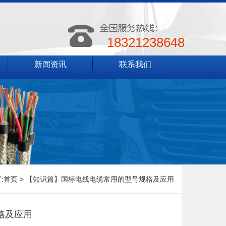
18321238648
新闻资讯
联系我们
:
首页
> 【知识篇】国标电线电缆常用的型号规格及应用
格及应用