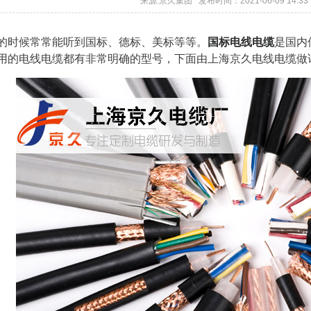
来源:京久集团 发布时间：2021-06-09 14:33
的时候常常能听到国标、德标、美标等等。
国标电线电缆
是国内
用的电线电缆都有非常明确的型号，下面由上海京久电线电缆做