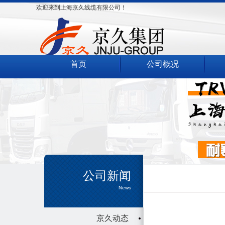
欢迎来到上海京久线缆有限公司！
首页
公司概况
公司新闻
News
京久动态