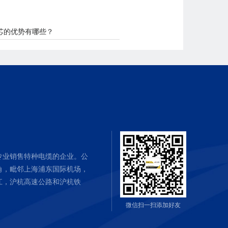
芯的优势有哪些？
专业销售特种电缆的企业。公
角，毗邻上海浦东国际机场，
江，沪杭高速公路和沪杭铁
微信扫一扫添加好友