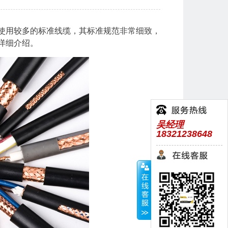
使用较多的标准线缆，其标准规范非常细致，
详细介绍。
吴经理
18321238648