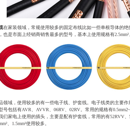
缆
在家装领域，常规使用较多的固定布线比如一些单根导体的绝缘
是市面上经销商销售最多的型号，基本上使用规格有2.5mm²、4.0mm
品领域，使用较多的有一些电子线、护套线。电子线类的主要作
号包括有AVR、AVVR、06RV、02RV。常用的规格有0.5mm
我们家电上使用的插头，主要是配有护套线，常用的有
52RVV
.0mm²、1.5mm²使用较多。