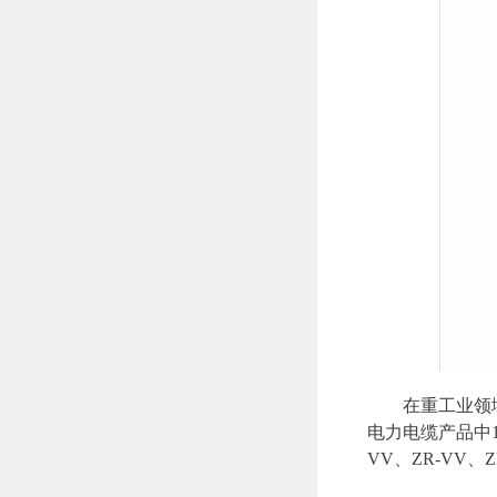
在重工业领
电力电缆产品中1
VV、ZR-VV、