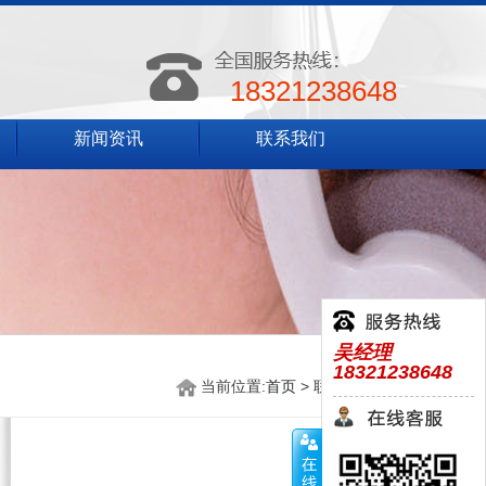
18321238648
新闻资讯
联系我们
吴经理
18321238648
当前位置:
首页
> 联系我们