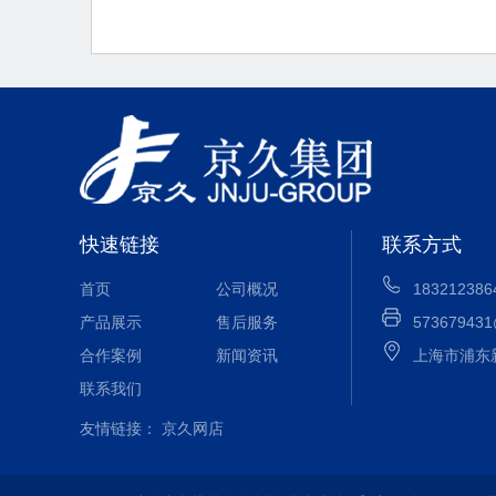
快速链接
联系方式
首页
公司概况
183212386
产品展示
售后服务
573679431
合作案例
新闻资讯
上海市浦东
联系我们
友情链接：
京久网店