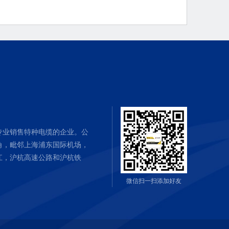
专业销售特种电缆的企业。公
角，毗邻上海浦东国际机场，
江，沪杭高速公路和沪杭铁
微信扫一扫添加好友