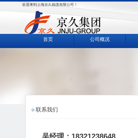
欢迎来到上海京久线缆有限公司！
首页
公司概况
联系我们
吴经理：18321238648