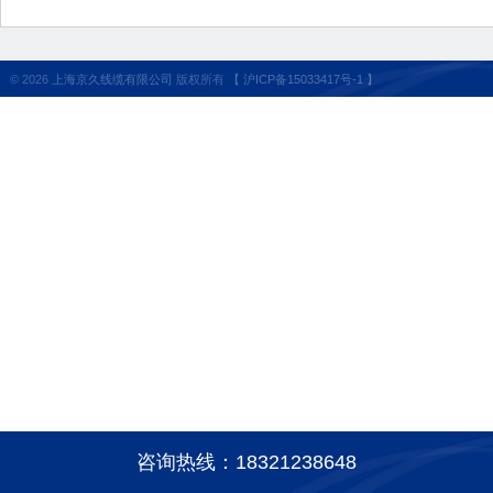
©
2026
上海京久线缆有限公司
版权所有
【 沪ICP备15033417号-1 】
咨询热线：18321238648